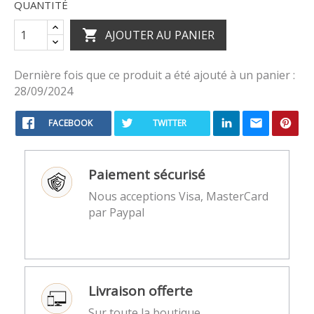
QUANTITÉ

AJOUTER AU PANIER
Dernière fois que ce produit a été ajouté à un panier :
28/09/2024
FACEBOOK
TWITTER
Paiement sécurisé
Nous acceptions Visa, MasterCard
par Paypal
Livraison offerte
Sur toute la boutique