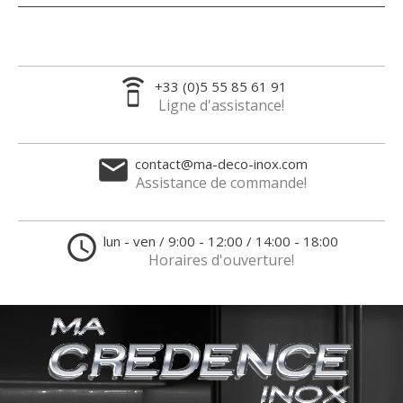
speaker_phone
+33 (0)5 55 85 61 91
Ligne d'assistance!
email
contact@ma-deco-inox.com
Assistance de commande!
access_time
lun - ven / 9:00 - 12:00 / 14:00 - 18:00
Horaires d'ouverture!