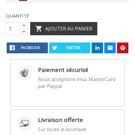
RAL
4008
QUANTITÉ

AJOUTER AU PANIER
FACEBOOK
TWITTER
Paiement sécurisé
Nous acceptions Visa, MasterCard
par Paypal
Livraison offerte
Sur toute la boutique